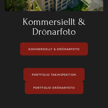
Kommersiellt &
Drönarfoto
KOMMERSIELLT & DRÖNARFOTO
PORTFOLIO TAKINSPEKTION
PORTFOLIO DRÖNARFOTO