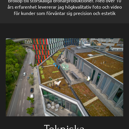
bröllop till storskaliga drönarproduktioner. Med över 10
års erfarenhet levererar jag högkvalitativ foto och video
för kunder som förväntar sig precision och estetik