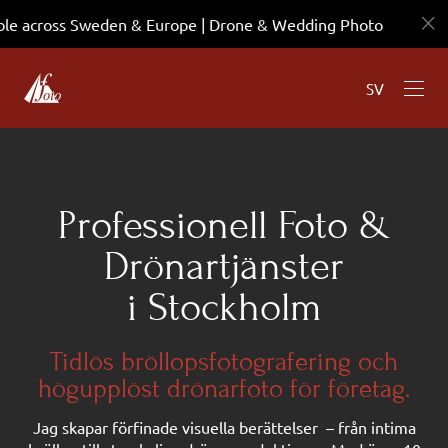
ble across Sweden & Europe | Drone & Wedding Photo
SV
Professionell Foto &
Drönartjänster
i Stockholm
Tidlös bröllopsfotografering och
högupplöst drönarfoto för företag.
Jag skapar förfinade visuella berättelser – från intima